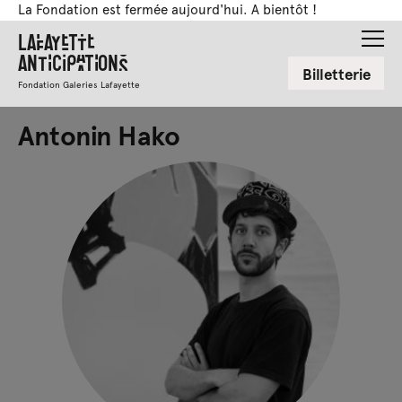
La Fondation est fermée aujourd'hui. A bientôt !
Lafayette
Anticipations
Billetterie
Fondation Galeries Lafayette
Antonin Hako