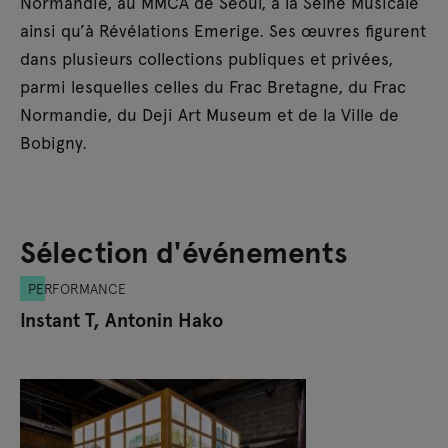
Normandie, au MMCA de Séoul, à la Seine Musicale
ainsi qu’à Révélations Emerige. Ses œuvres figurent
dans plusieurs collections publiques et privées,
parmi lesquelles celles du Frac Bretagne, du Frac
Normandie, du Deji Art Museum et de la Ville de
Bobigny.
Sélection d'événements
PERFORMANCE
Instant T, Antonin Hako