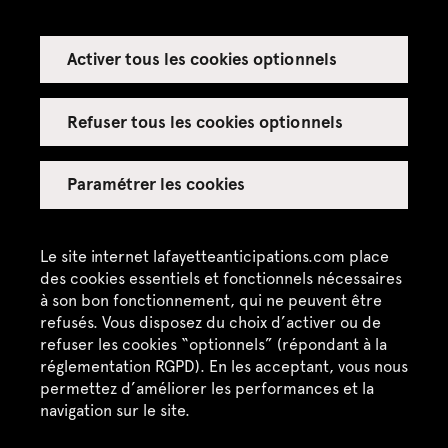
Activer tous les cookies optionnels
Espace presse
Espace enseignant·es
Refuser tous les cookies optionnels
Espace privatisations
Paramétrer les cookies
Crédits
Mentions légales
Le site internet lafayetteanticipations.com place
des cookies essentiels et fonctionnels nécessaires
Politique de confidentialité
à son bon fonctionnement, qui ne peuvent être
refusés. Vous disposez du choix d’activer ou de
CGU / CGV
refuser les cookies “optionnels” (répondant à la
Plan du site
réglementation RGPD). En les acceptant, vous nous
permettez d’améliorer les performances et la
navigation sur le site.