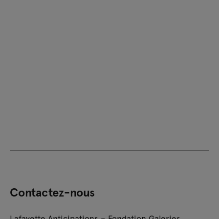
Contactez-nous
Lafayette Anticipations – Fondation Galeries