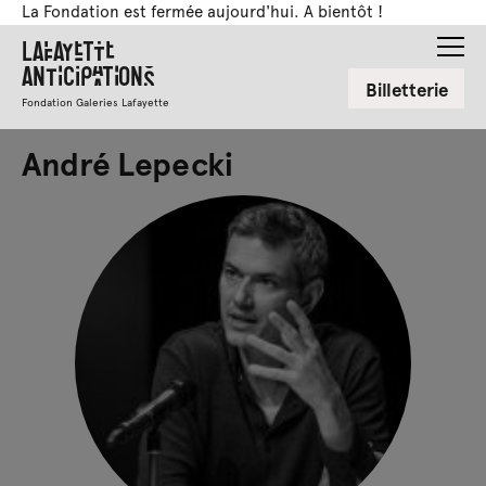
La Fondation est fermée aujourd'hui. A bientôt !
Lafayette
Anticipations
Billetterie
Fondation Galeries Lafayette
André Lepecki