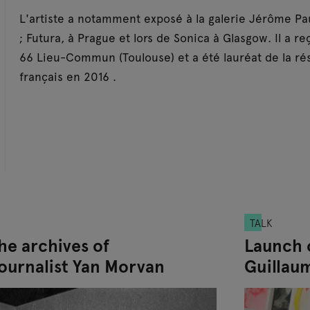
L'artiste a notamment exposé à la galerie Jérôme Pauch
; Futura, à Prague et lors de Sonica à Glasgow. Il a 
66 Lieu-Commun (Toulouse) et a été lauréat de la rés
français en 2016 .
TALK
he archives of
Launch 
ournalist Yan Morvan
Guillau