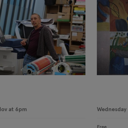
Nov at 6pm
Wednesday 
Free