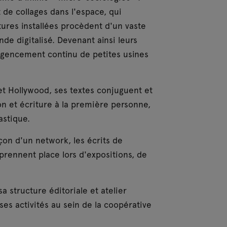
de collages dans l'espace, qui
tures installées procèdent d'un vaste
de digitalisé. Devenant ainsi leurs
’agencement continu de petites usines
 et Hollywood, ses textes conjuguent et
n et écriture à la première personne,
astique.
açon d'un network, les écrits de
prennent place lors d'expositions, de
a structure éditoriale et atelier
 ses activités au sein de la coopérative