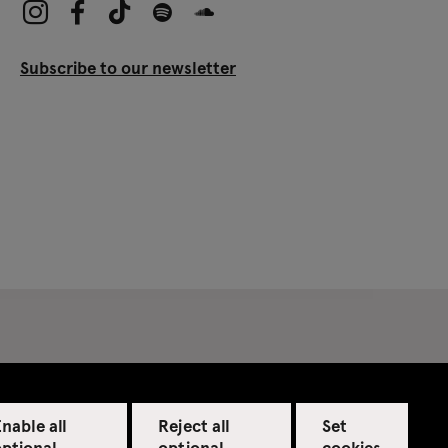
Subscribe to our newsletter
nable all
Reject all
Set
optional
optional
cookies