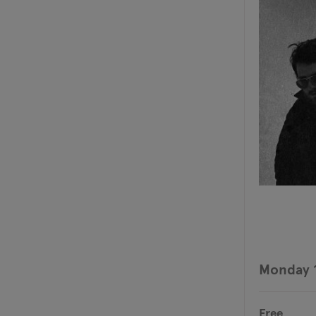
Monday 
Free