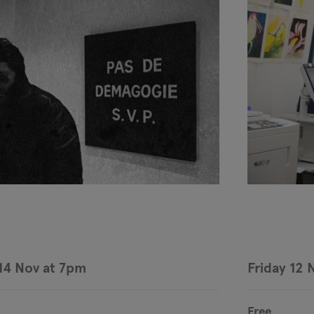
14 Nov at 7pm
Friday 12 
Free