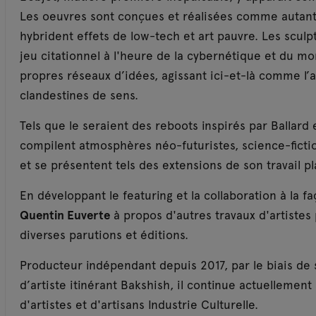
Les oeuvres sont conçues et réalisées comme autant 
hybrident effets de low-tech et art pauvre. Les sculp
jeu citationnel à l'heure de la cybernétique et du mon
propres réseaux d’idées, agissant ici-et-là comme l
clandestines de sens.
Tels que le seraient des reboots inspirés par Ballard
compilent atmosphères néo-futuristes, science-fictio
et se présentent tels des extensions de son travail pl
En développant le featuring et la collaboration à la f
Quentin Euverte
à propos d'autres travaux d'artistes 
diverses parutions et éditions.
Producteur indépendant depuis 2017, par le biais de s
d’artiste itinérant Bakshish, il continue actuellement
d'artistes et d'artisans Industrie Culturelle.